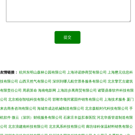
友情链接：
杭州东明山森林公园有限公司
上海诗诺静商贸有限公司
上海懋元信息科
技有限公司
山西天然气有限公司
深圳到哪儿航空票务服务有限公司
北京擎艺古建筑
有限责任公司
周易算命
海南电影网
上海跬步离商贸有限公司
诸暨鼎泰软件科技有限
公司
北京精创智锐科技有限公司
邯郸市颂邦紧固件销售有限公司
上海技术服务
厦门
来吉商务咨询有限公司
海城市成达机械制造有限公司
北京森航时代科技有限公司
手
机软件
微云（深圳）财税服务有限公司
石家庄丰益肛泰医院
河北华盾管道制造有限
公司
北京浪建南科技有限公司
北京凤系科技有限公司
廊坊绿科保温材料销售有限公