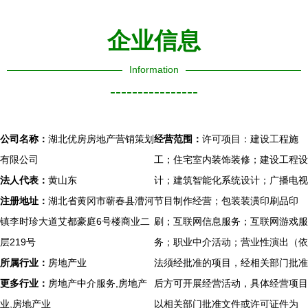
企业信息
Information
----------------
公司名称：
湖北优房房地产营销策划
经营范围：
许可项目：建设工程施
有限公司
工；住宅室内装饰装修；建设工程设
法人代表：
黄山东
计；建筑智能化系统设计；广播电视
注册地址：
湖北省黄冈市蕲春县漕河
节目制作经营；包装装潢印刷品印
镇李时珍大道艾都豪庭6号楼商业二
刷；互联网信息服务；互联网游戏服
层219号
务；职业中介活动；营业性演出（依
所属行业：
房地产业
法须经批准的项目，经相关部门批准
更多行业：
房地产中介服务,房地产
后方可开展经营活动，具体经营项目
业,房地产业
以相关部门批准文件或许可证件为